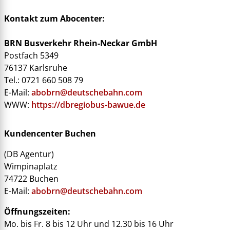
Kontakt zum Abocenter:
BRN Busverkehr Rhein-Neckar GmbH
Postfach 5349
76137 Karlsruhe
Tel.: 0721 660 508 79
E-Mail:
abobrn@deutschebahn.com
WWW:
https://dbregiobus-bawue.de
Kundencenter Buchen
(DB Agentur)
Wimpinaplatz
74722 Buchen
E-Mail:
abobrn@deutschebahn.com
Öffnungszeiten:
Mo. bis Fr. 8 bis 12 Uhr und 12.30 bis 16 Uhr