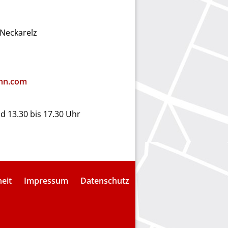
Neckarelz
hn.com
nd 13.30 bis 17.30 Uhr
heit
Impressum
Datenschutz