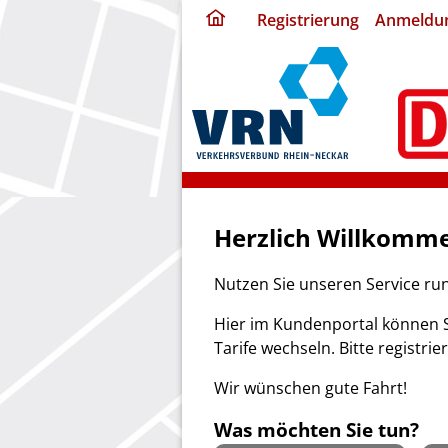
ding
Registrierung
Anmeldu
home
page
Herzlich Willkomme
Nutzen Sie unseren Service ru
Hier im Kundenportal können S
Tarife wechseln. Bitte registrie
Wir wünschen gute Fahrt!
Was möchten Sie tun?