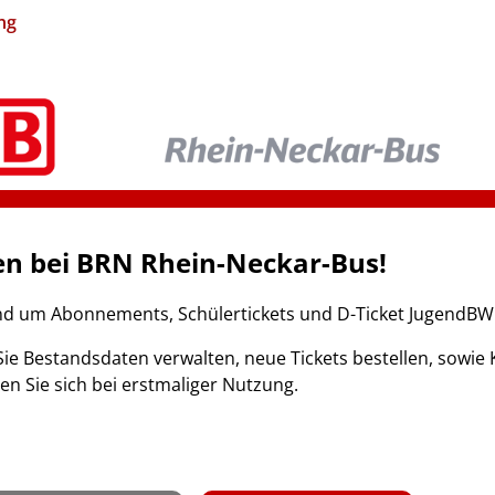
ng
n bei BRN Rhein-Neckar-Bus!
nd um Abonnements, Schülertickets und D-Ticket JugendBW
ie Bestandsdaten verwalten, neue Tickets bestellen, sow
ren Sie sich bei erstmaliger Nutzung.