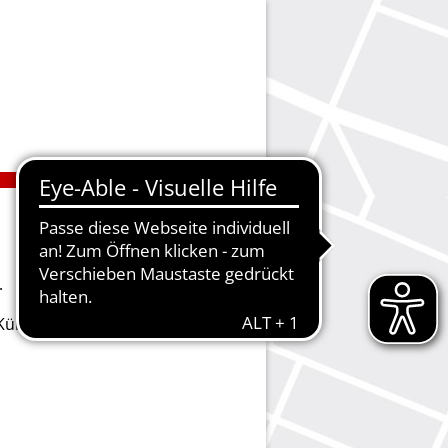
.
ie Kündigungen vornehmen oder