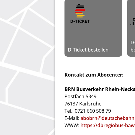
D
D-Ticket bestellen
b
Kontakt zum Abocenter:
BRN Busverkehr Rhein-Neck
Postfach 5349
76137 Karlsruhe
Tel.: 0721 660 508 79
E-Mail:
abobrn@deutschebahn
WWW:
https://dbregiobus-baw