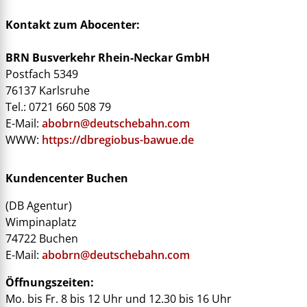
Kontakt zum Abocenter:
BRN Busverkehr Rhein-Neckar GmbH
Postfach 5349
76137 Karlsruhe
Tel.: 0721 660 508 79
E-Mail:
abobrn@deutschebahn.com
WWW:
https://dbregiobus-bawue.de
Kundencenter Buchen
(DB Agentur)
Wimpinaplatz
74722 Buchen
E-Mail:
abobrn@deutschebahn.com
Öffnungszeiten:
Mo. bis Fr. 8 bis 12 Uhr und 12.30 bis 16 Uhr