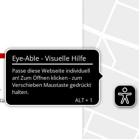
.
ie Kündigungen vornehmen oder