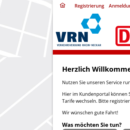
ding
Registrierung
Anmeldu
home
page
Herzlich Willkomme
Nutzen Sie unseren Service ru
Hier im Kundenportal können S
Tarife wechseln. Bitte registrie
Wir wünschen gute Fahrt!
Was möchten Sie tun?