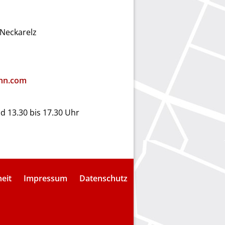
Neckarelz
hn.com
nd 13.30 bis 17.30 Uhr
heit
Impressum
Datenschutz