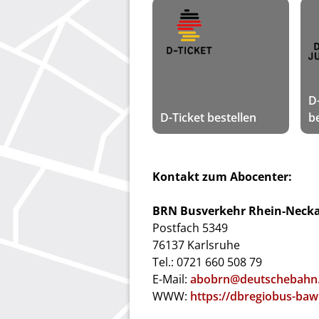
D
D-Ticket bestellen
b
Kontakt zum Abocenter:
BRN Busverkehr Rhein-Neck
Postfach 5349
76137 Karlsruhe
Tel.: 0721 660 508 79
E-Mail:
abobrn@deutschebahn
WWW:
https://dbregiobus-baw