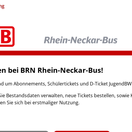
ng
n bei BRN Rhein-Neckar-Bus!
nd um Abonnements, Schülertickets und D-Ticket JugendBW
ie Bestandsdaten verwalten, neue Tickets bestellen, sow
ren Sie sich bei erstmaliger Nutzung.