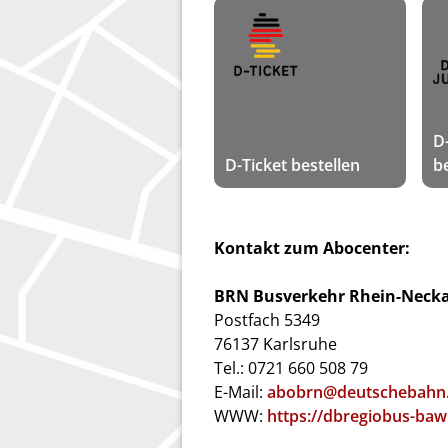
D
D-Ticket bestellen
b
Kontakt zum Abocenter:
BRN Busverkehr Rhein-Neck
Postfach 5349
76137 Karlsruhe
Tel.: 0721 660 508 79
E-Mail:
abobrn@deutschebahn
WWW:
https://dbregiobus-baw