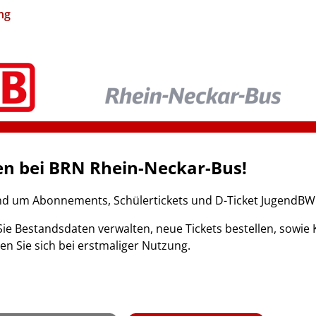
ng
n bei BRN Rhein-Neckar-Bus!
nd um Abonnements, Schülertickets und D-Ticket JugendBW
ie Bestandsdaten verwalten, neue Tickets bestellen, sow
ren Sie sich bei erstmaliger Nutzung.