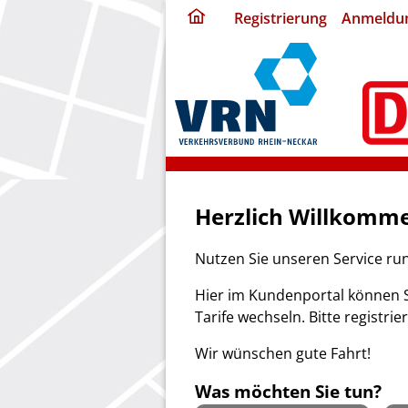
ding
Registrierung
Anmeldu
home
page
Herzlich Willkomme
Nutzen Sie unseren Service ru
Hier im Kundenportal können S
Tarife wechseln. Bitte registrie
Wir wünschen gute Fahrt!
Was möchten Sie tun?