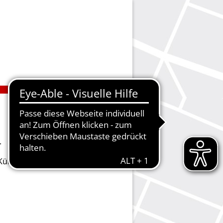
.
ie Kündigungen vornehmen oder