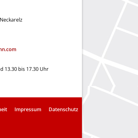
Neckarelz
hn.com
nd 13.30 bis 17.30 Uhr
heit
Impressum
Datenschutz