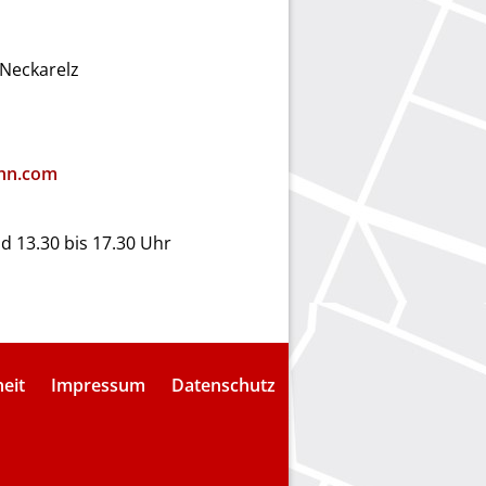
Neckarelz
hn.com
nd 13.30 bis 17.30 Uhr
heit
Impressum
Datenschutz