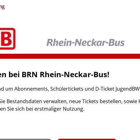
ng
n bei BRN Rhein-Neckar-Bus!
nd um Abonnements, Schülertickets und D-Ticket JugendBW
ie Bestandsdaten verwalten, neue Tickets bestellen, sow
ren Sie sich bei erstmaliger Nutzung.