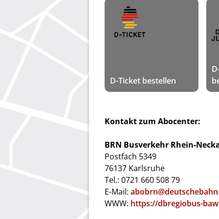
D
D-Ticket bestellen
b
Kontakt zum Abocenter:
BRN Busverkehr Rhein-Neck
Postfach 5349
76137 Karlsruhe
Tel.: 0721 660 508 79
E-Mail:
abobrn@deutschebahn
WWW:
https://dbregiobus-baw