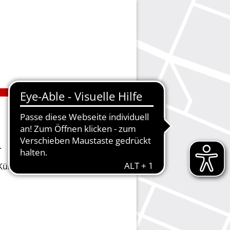
.
ie Kündigungen vornehmen oder