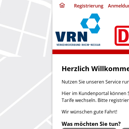
ding
Registrierung
Anmeldu
home
page
Herzlich Willkomme
Nutzen Sie unseren Service ru
Hier im Kundenportal können S
Tarife wechseln. Bitte registrie
Wir wünschen gute Fahrt!
Was möchten Sie tun?