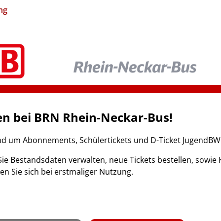
ng
n bei BRN Rhein-Neckar-Bus!
nd um Abonnements, Schülertickets und D-Ticket JugendBW
ie Bestandsdaten verwalten, neue Tickets bestellen, sow
ren Sie sich bei erstmaliger Nutzung.