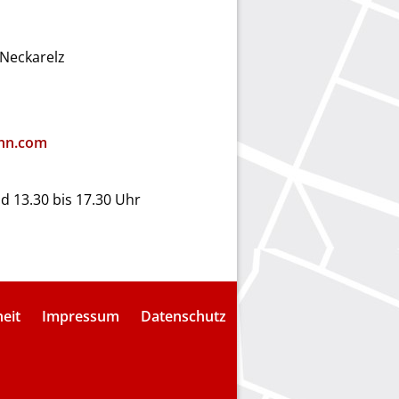
Neckarelz
hn.com
nd 13.30 bis 17.30 Uhr
heit
Impressum
Datenschutz