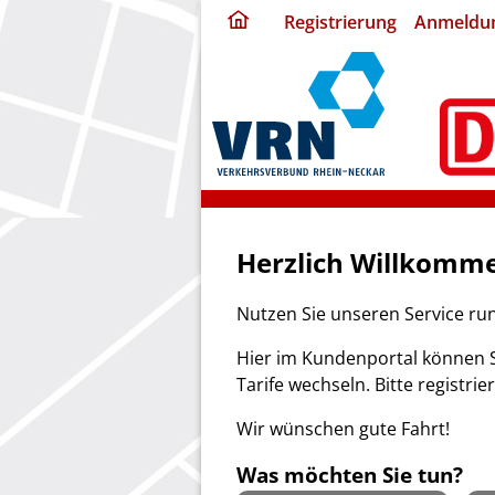
ding
Registrierung
Anmeldu
home
page
Herzlich Willkomme
Nutzen Sie unseren Service ru
Hier im Kundenportal können S
Tarife wechseln. Bitte registrie
Wir wünschen gute Fahrt!
Was möchten Sie tun?