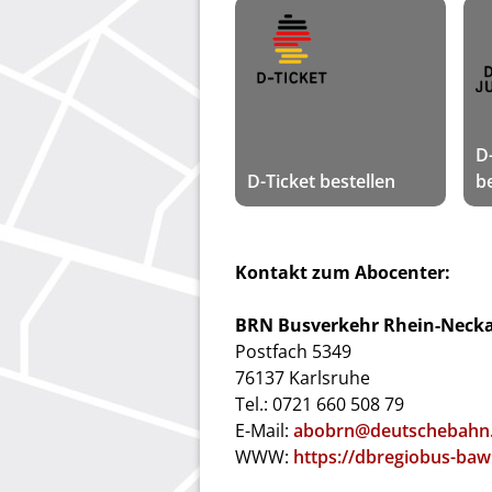
D
D-Ticket bestellen
b
Kontakt zum Abocenter:
BRN Busverkehr Rhein-Neck
Postfach 5349
76137 Karlsruhe
Tel.: 0721 660 508 79
E-Mail:
abobrn@deutschebahn
WWW:
https://dbregiobus-baw