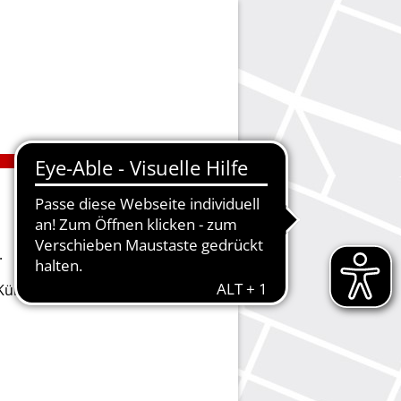
.
ie Kündigungen vornehmen oder