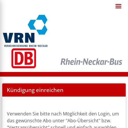
Cancel
Kündigung einreichen
Abo
Verwenden Sie bitte nach Möglichkeit den Login, um
das gewünschte Abo unter "Abo-Übersicht" bzw.
"Vertragsübersicht" schnell und einfach auswählen