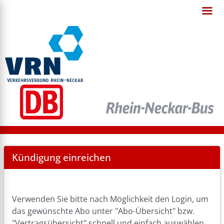
Cancel
Kündigung einreichen
Abo
Verwenden Sie bitte nach Möglichkeit den Login, um
das gewünschte Abo unter "Abo-Übersicht" bzw.
"Vertragsübersicht" schnell und einfach auswählen