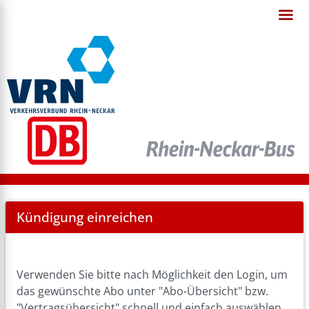
Cancel
Kündigung einreichen
Abo
Verwenden Sie bitte nach Möglichkeit den Login, um
das gewünschte Abo unter "Abo-Übersicht" bzw.
"Vertragsübersicht" schnell und einfach auswählen