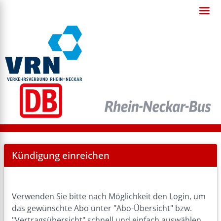
Cancel
Kündigung einreichen
Abo
Verwenden Sie bitte nach Möglichkeit den Login, um
das gewünschte Abo unter "Abo-Übersicht" bzw.
"Vertragsübersicht" schnell und einfach auswählen