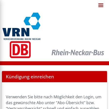
Cancel
Kündigung einreichen
Abo
Verwenden Sie bitte nach Möglichkeit den Login, um
das gewünschte Abo unter "Abo-Übersicht" bzw.
"Vertragsübersicht" schnell und einfach auswählen