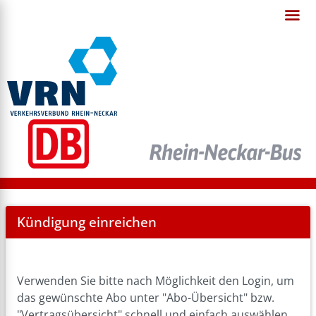
Cancel
Kündigung einreichen
Abo
Verwenden Sie bitte nach Möglichkeit den Login, um
das gewünschte Abo unter "Abo-Übersicht" bzw.
"Vertragsübersicht" schnell und einfach auswählen