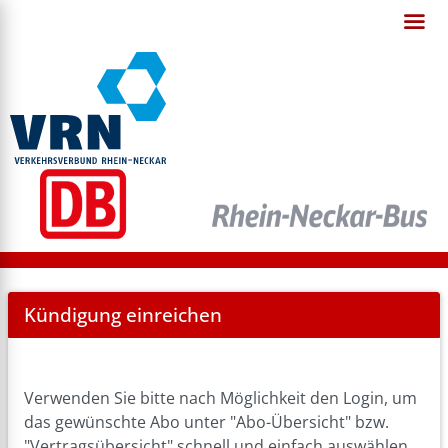
Cancel
Kündigung einreichen
Abo
Verwenden Sie bitte nach Möglichkeit den Login, um
das gewünschte Abo unter "Abo-Übersicht" bzw.
"Vertragsübersicht" schnell und einfach auswählen