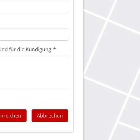
und für die Kündigung
*
inreichen
Abbrechen