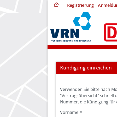
ding
Registrierung
Anmeldu
home
page
Cancel
Kündigung einreichen
Abo
Verwenden Sie bitte nach Mö
"Vertragsübersicht" schnell 
Nummer, die Kündigung für d
Vorname
*