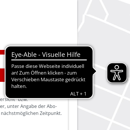
ersicht" bzw.
ier, unter Angabe der Abo-
 nächstmöglichen Zeitpunkt.