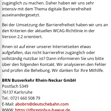
zugänglich zu machen. Daher haben wir uns sehr
intensiv mit dem Thema digitale Barrierefreiheit
auseinandergesetzt.
Bei der Umsetzung der Barrierefreiheit haben wir uns an
den Kriterien der aktuellen WCAG-Richtlinie in der
Version 2.2 orientiert.
Ihnen ist auf einer unserer Internetseiten etwas
aufgefallen, das nicht barrierefrei zugänglich oder
vollständig nutzbar ist? Dann informieren Sie uns bitte
über den folgenden Kontakt. Wir analysieren den Fehler
und prüfen die Behebung. Wir danken für Ihre Mithilfe.
BRN Busverkehr Rhein-Neckar GmbH
Postfach 5349
76137 Karlsruhe
Tel.: 0721 660 508 79
E-Mail:
abobrn@deutschebahn.com
WWW:
https://dbregiobus-bawue.de