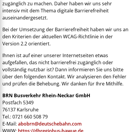
zugänglich zu machen. Daher haben wir uns sehr
intensiv mit dem Thema digitale Barrierefreiheit
auseinandergesetzt.
Bei der Umsetzung der Barrierefreiheit haben wir uns an
den Kriterien der aktuellen WCAG-Richtlinie in der
Version 2.2 orientiert.
Ihnen ist auf einer unserer Internetseiten etwas
aufgefallen, das nicht barrierefrei zugänglich oder
vollständig nutzbar ist? Dann informieren Sie uns bitte
über den folgenden Kontakt. Wir analysieren den Fehler
und prüfen die Behebung. Wir danken für Ihre Mithilfe.
BRN Busverkehr Rhein-Neckar GmbH
Postfach 5349
76137 Karlsruhe
Tel.: 0721 660 508 79
E-Mail:
abobrn@deutschebahn.com
WWW:
https://dbregiobus-bawue.de