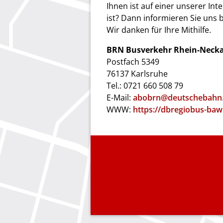
Ihnen ist auf einer unserer Int
ist? Dann informieren Sie uns 
Wir danken für Ihre Mithilfe.
BRN Busverkehr Rhein-Neck
Postfach 5349
76137 Karlsruhe
Tel.: 0721 660 508 79
E-Mail:
abobrn@deutschebahn
WWW:
https://dbregiobus-baw