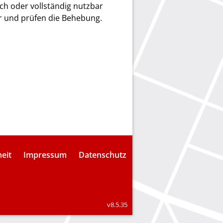
ich oder vollständig nutzbar
er und prüfen die Behebung.
heit
Impressum
Datenschutz
v8.5.35