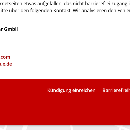
ernetseiten etwas aufgefallen, das nicht barrierefrei zugängl
bitte über den folgenden Kontakt. Wir analysieren den Fehl
ar GmbH
.com
ue.de
Kündigung einreichen
Barrierefrei