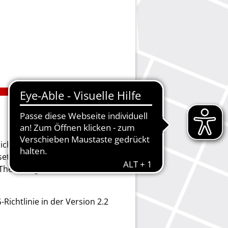
ichstellungsgesetzes des
etzung der Richtlinie (EU)
hema digitale Barrierefreiheit
Richtlinie in der Version 2.2