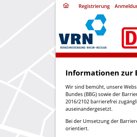
ding
Registrierung
Anmeldu
home
page
Informationen zur B
Wir sind bemüht, unsere Webse
Bundes (BBG) sowie der Barrier
2016/2102 barrierefrei zugängl
auseinandergesetzt.
Bei der Umsetzung der Barriere
orientiert.