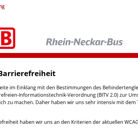
ng
arrierefreiheit
ite im Einklang mit den Bestimmungen des Behindertengle
efreien-Informationstechnik-Verordnung (BITV 2.0) zur Ums
ich zu machen. Daher haben wir uns sehr intensiv mit dem T
freiheit haben wir uns an den Kriterien der aktuellen WCAG-