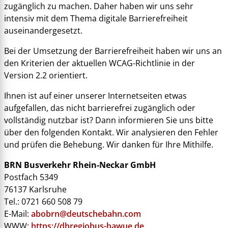
zugänglich zu machen. Daher haben wir uns sehr
intensiv mit dem Thema digitale Barrierefreiheit
auseinandergesetzt.
Bei der Umsetzung der Barrierefreiheit haben wir uns an
den Kriterien der aktuellen WCAG-Richtlinie in der
Version 2.2 orientiert.
Ihnen ist auf einer unserer Internetseiten etwas
aufgefallen, das nicht barrierefrei zugänglich oder
vollständig nutzbar ist? Dann informieren Sie uns bitte
über den folgenden Kontakt. Wir analysieren den Fehler
und prüfen die Behebung. Wir danken für Ihre Mithilfe.
BRN Busverkehr Rhein-Neckar GmbH
Postfach 5349
76137 Karlsruhe
Tel.: 0721 660 508 79
E-Mail:
abobrn@deutschebahn.com
WWW:
https://dbregiobus-bawue.de