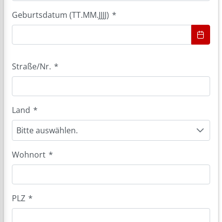
Geburtsdatum (TT.MM.JJJJ)
*
Straße/Nr.
*
Land
*
Bitte auswählen.
Wohnort
*
PLZ
*