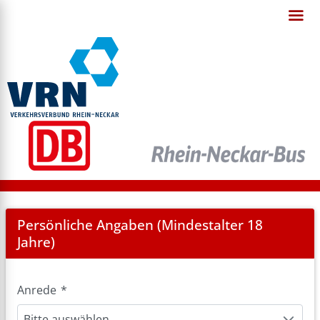
Registration
Persönliche Angaben (Mindestalter 18
Jahre)
Anrede
*
Bitte auswählen.