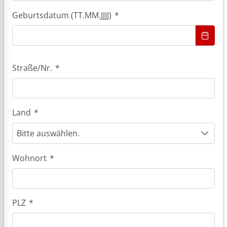
Geburtsdatum (TT.MM.JJJJ)
*
Straße/Nr.
*
Land
*
Bitte auswählen.
Wohnort
*
PLZ
*