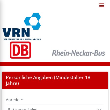
Registration
Persönliche Angaben (Mindestalter 18
Jahre)
Anrede
*
Bitte auswählen.