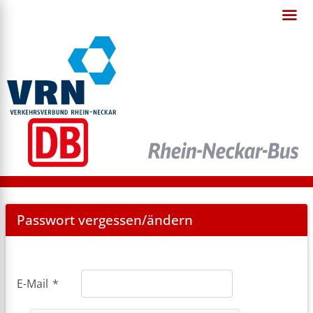
Password
Passwort vergessen/ändern
Forgotten
E-Mail
*