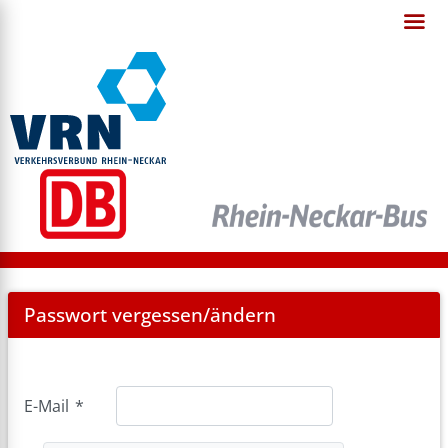
Password
Passwort vergessen/ändern
Forgotten
E-Mail
*