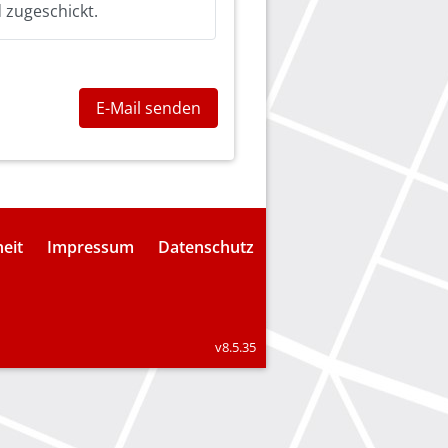
 zugeschickt.
E-Mail senden
heit
Impressum
Datenschutz
v8.5.35