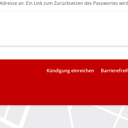
l Adresse an. Ein Link zum Zurücksetzen des Passwortes wird
Kündigung einreichen
Barrierefrei