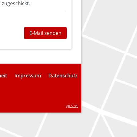
 zugeschickt.
E-Mail senden
heit
Impressum
Datenschutz
v8.5.35