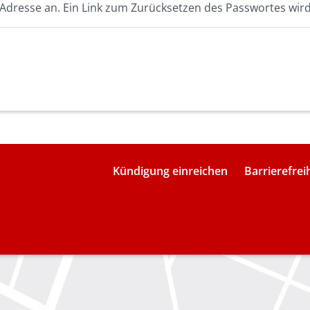
l Adresse an. Ein Link zum Zurücksetzen des Passwortes wird
Kündigung einreichen
Barrierefrei