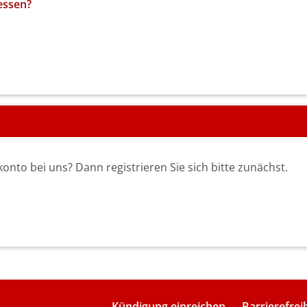
essen?
nto bei uns? Dann registrieren Sie sich bitte zunächst.
Kündigung einreichen
Barrierefrei