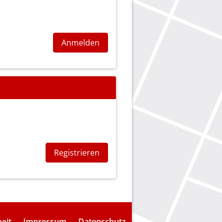
Anmelden
Registrieren
heit
Impressum
Datenschutz