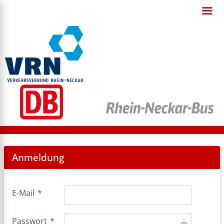
Login
Anmeldung
E-Mail
*
Passwort
*