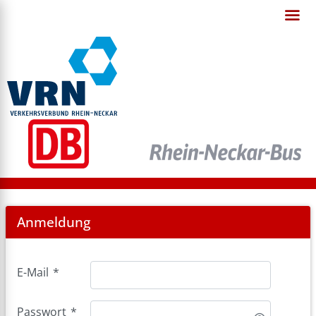
Login
Anmeldung
E-Mail
*
Passwort
*