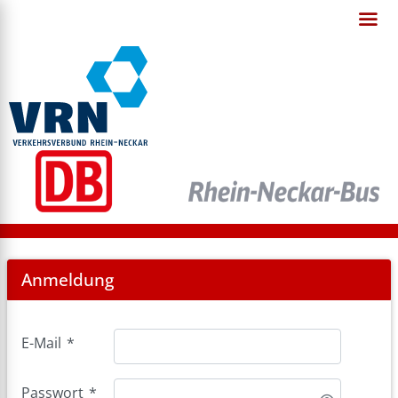
Login
Anmeldung
E-Mail
*
Passwort
*