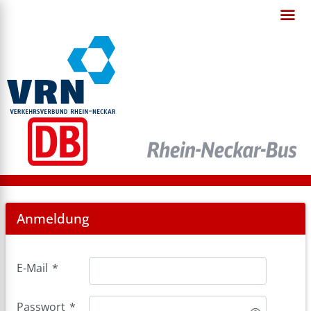
Login
Anmeldung
E-Mail
*
Passwort
*